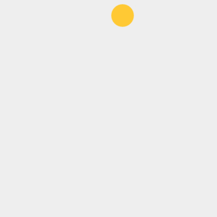
SEARCH
SEARCH
RECENT POSTS
Vox Casino Bonus & Paysafecard: Eine Top Chance
für deutsche Spieler
Godz Casino: En Oversigt over Casinospillet og
Reglerne
1xbetmobilindir.com İncelemesi: Spor Severler İçin
Mobil Bahis Deneyimi